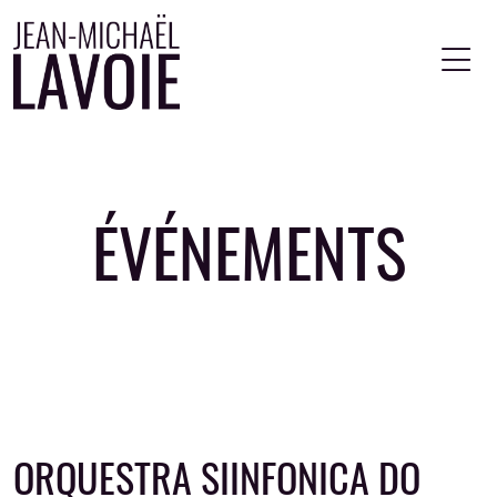
Aller au contenu principal
ÉVÉNEMENTS
ORQUESTRA SIINFONICA DO