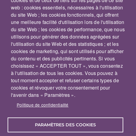
cookies et de ceux de tiers sur les pages de ce site
web : cookies essentiels, nécessaires à l'utilisation
du site Web ; les cookies fonctionnels, qui offrent
une meilleure facilité d'utilisation lors de l'utilisation
du site Web ; les cookies de performance, que nous
utilisons pour générer des données agrégées sur
l'utilisation du site Web et des statistiques ; et les
cookies de marketing, qui sont utilisés pour afficher
du contenu et des publicités pertinents. Si vous
choisissez « ACCEPTER TOUT », vous consentez
à l'utilisation de tous les cookies. Vous pouvez à
tout moment accepter et refuser certains types de
cookies et révoquer votre consentement pour
jm_lavoie
[at]
l'avenir dans « Paramètres ».
me
.
com
(
)
Politique de confidentialité
PIED DE PAGE
Contact
Conditions d'utilisation
PARAMÈTRES DES COOKIES
Politique de confidentialité