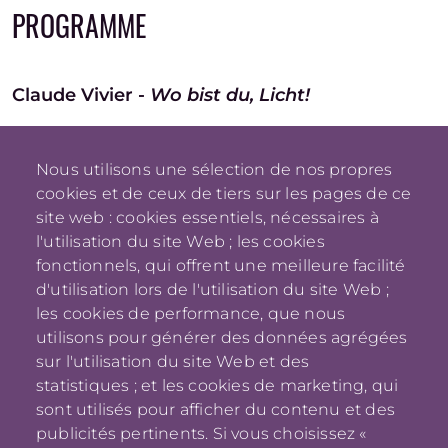
PROGRAMME
Claude Vivier -
Wo bist du, Licht!
Claude Vivier -
Bouchara
Nous utilisons une sélection de nos propres
Claude Vivier -
Zipangu
cookies et de ceux de tiers sur les pages de ce
site web : cookies essentiels, nécessaires à
l'utilisation du site Web ; les cookies
"Enlightened Child"
fonctionnels, qui offrent une meilleure facilité
d'utilisation lors de l'utilisation du site Web ;
Ballet de la chorégraphe Natalia Horecna
les cookies de performance, que nous
utilisons pour générer des données agrégées
sur l'utilisation du site Web et des
statistiques ; et les cookies de marketing, qui
sont utilisés pour afficher du contenu et des
publicités pertinents. Si vous choisissez «