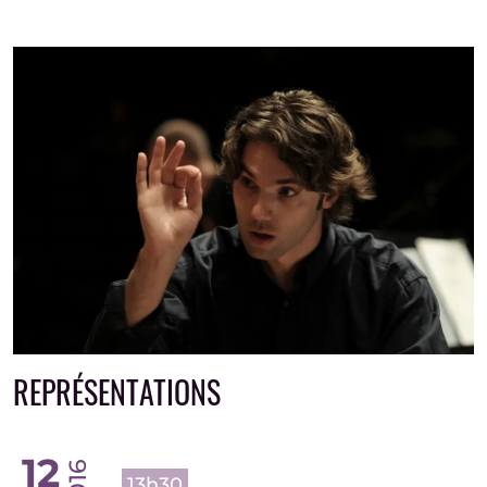
REPRÉSENTATIONS
12
2016
13h30